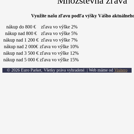
Množstevná zľava
Využite našu zľavu podľa výšky Vášho aktuálneh
nákup do 800 €
zľava vo výške 2%
nákup nad 800 €
zľava vo výške 5%
nákup nad 1 200 €
zľava vo výške 7%
nákup nad 2 000€
zľava vo výške 10%
nákup nad 3 500 €
zľava vo výške 12%
nákup nad 5 000 €
zľava vo výške 15%
© 2026 Euro Parket, Všetky práva vyhradené. | Web máme od
Visitero