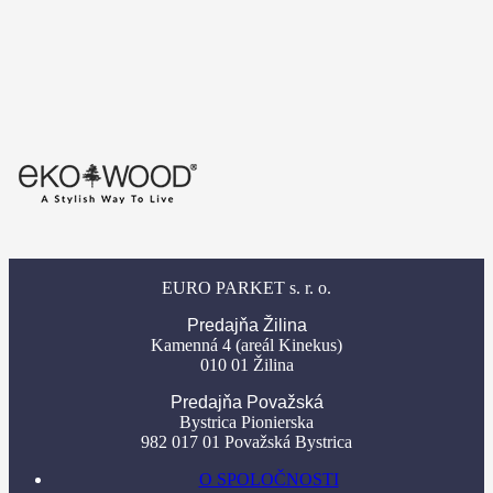
EURO PARKET s. r. o.
Predajňa Žilina
Kamenná 4 (areál Kinekus)
010 01 Žilina
Predajňa Považská
Bystrica Pionierska
982 017 01 Považská Bystrica
O SPOLOČNOSTI