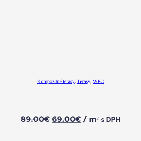
Kompozitné terasy
,
Terasy
,
WPC
89.00
€
69.00
€
/ m²
s DPH