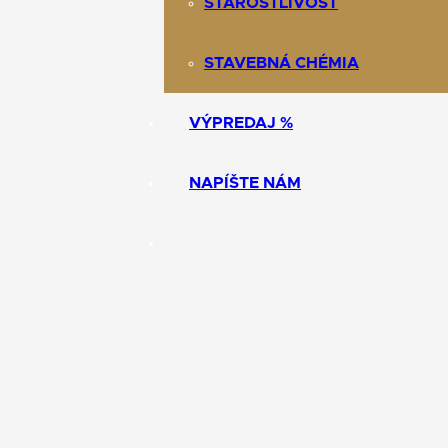
STAROSTLIVOSŤ
STAVEBNÁ CHÉMIA
VÝPREDAJ %
NAPÍŠTE NÁM