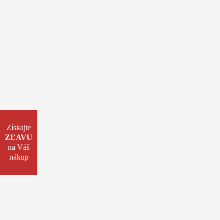
Získajte
ZĽAVU
na Váš
nákup