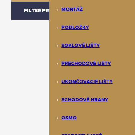
MONTÁŽ
FILTER PRODUKTOV
PODLOŽKY
SOKLOVÉ LIŠTY
PRECHODOVÉ LIŠTY
UKONČOVACIE LIŠTY
SCHODOVÉ HRANY
OSMO