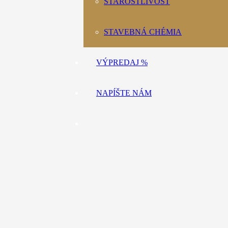
STAROSTLIVOSŤ
STAVEBNÁ CHÉMIA
VÝPREDAJ %
NAPÍŠTE NÁM