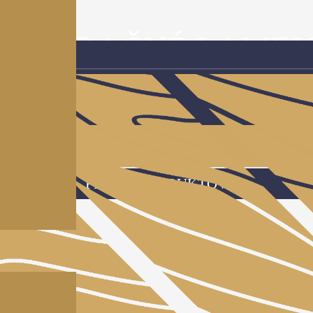
DEKORAČNÉ LAMEL
FILTER PRODUKTOV