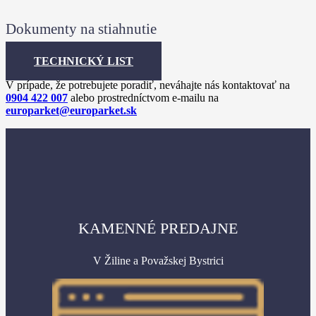
Dokumenty na stiahnutie
TECHNICKÝ LIST
V prípade, že potrebujete poradiť, neváhajte nás kontaktovať na
0904 422 007
alebo prostredníctvom e-mailu na
europarket@europarket.sk
KAMENNÉ PREDAJNE
V Žiline a Považskej Bystrici