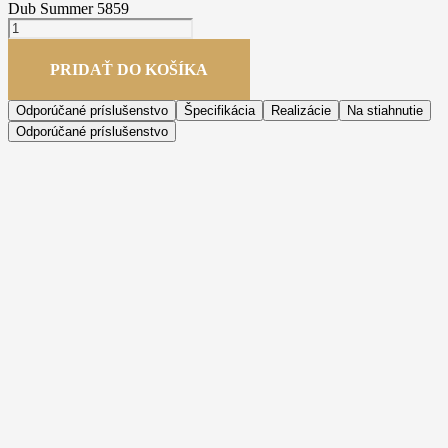
Dub Summer 5859
PRIDAŤ DO KOŠÍKA
Odporúčané príslušenstvo
Špecifikácia
Realizácie
Na stiahnutie
Odporúčané príslušenstvo