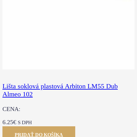
Lišta soklová plastová Arbiton LM55 Dub
Almeo 102
CENA:
6.25
€
S DPH
PRIDAŤ DO KOŠÍKA