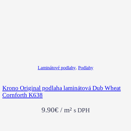
Laminátové podlahy
,
Podlahy
Krono Original podlaha laminátová Dub Wheat
Cornforth K638
9.90
€
/ m²
s DPH