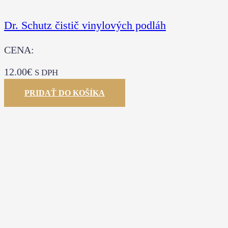
Dr. Schutz čistič vinylových podláh
CENA:
12.00
€
S DPH
PRIDAŤ DO KOŠÍKA