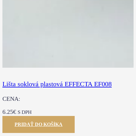
Lišta soklová plastová EFFECTA EF008
CENA:
6.25
€
S DPH
PRIDAŤ DO KOŠÍKA