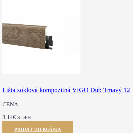
Lišta soklová kompozitná VIGO Dub Tmavý 12
CENA:
8.14
€
S DPH
PRIDAŤ DO KOŠÍKA