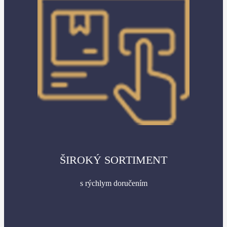
ŠIROKÝ SORTIMENT
s rýchlym doručením