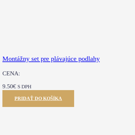
Montážny set pre plávajúce podlahy
CENA:
9.50
€
S DPH
PRIDAŤ DO KOŠÍKA