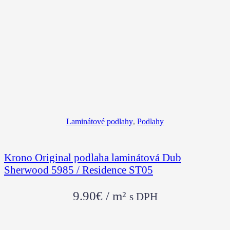
Laminátové podlahy
,
Podlahy
Krono Original podlaha laminátová Dub
Sherwood 5985 / Residence ST05
9.90
€
/ m²
s DPH