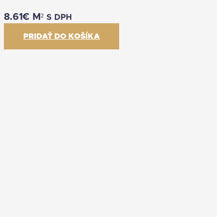
8.61
€
M²
S DPH
PRIDAŤ DO KOŠÍKA