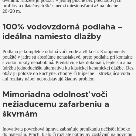
dverami. Môžete ju položiť v jednej ploche bez prechodových
profilov a dilatačných škár medzi miestnosťami až na ploche
20
×
20
m
.
100% vodovzdorná podlaha –
ideálna namiesto dlažby
Podlaha je kompletne odolná voči vode a vlhkosti. Komponenty
použité v jadre sú absolútne nenasiakavé, preto podlaha pri kontakte
s vodou nikdy nenabobtná. Predstavuje tak dokonalú, teplejšiu a na
údržbu jednoduchšiu alternatívu ku klasickej keramickej dlažbe. Bez
obáv ju položte do kuchyne, chodby či kúpeľne – striekajúca voda
ani rozliaty nápoj nepredstavujú žiadny problém.
Mimoriadna odolnosť voči
nežiaducemu zafarbeniu a
škvrnám
Inovatívna povrchová úprava zabraňuje prenikaniu nečistôt hlboko
do materiálu. Prach, blato či rozliate potraviny zostávajú na povrchu,