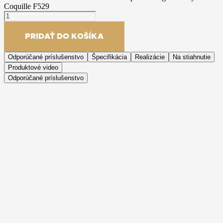
Coquille F529
PRIDAŤ DO KOŠÍKA
Odporúčané príslušenstvo
Špecifikácia
Realizácie
Na stiahnutie
Produktové video
Odporúčané príslušenstvo