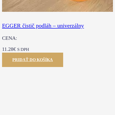
EGGER čistič podláh – univerzálny
CENA:
11.28
€
S DPH
PRIDAŤ DO KOŠÍKA