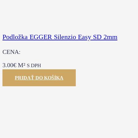
Podložka EGGER Silenzio Easy SD 2mm
CENA:
3.00
€
M²
S DPH
PRIDAŤ DO KOŠÍKA