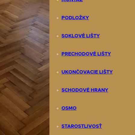
PODLOŽKY
SOKLOVÉ LIŠTY
PRECHODOVÉ LIŠTY
UKONČOVACIE LIŠTY
SCHODOVÉ HRANY
OSMO
STAROSTLIVOSŤ