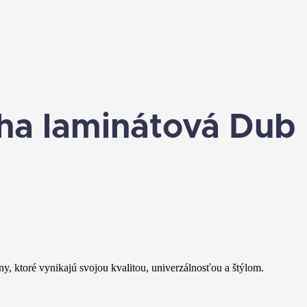
a laminátová Dub
 ktoré vynikajú svojou kvalitou, univerzálnosťou a štýlom.