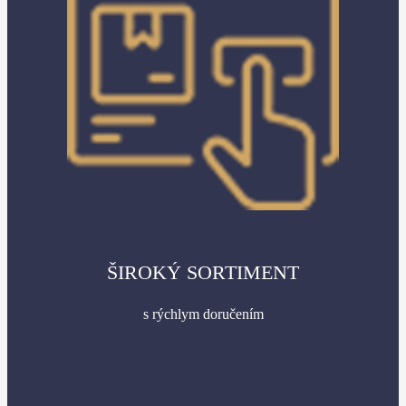
ŠIROKÝ SORTIMENT
s rýchlym doručením