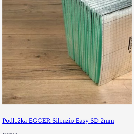
Podložka EGGER Silenzio Easy SD 2mm