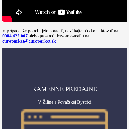
V prípade, že potrebujete poradiť, neváhajte nás kontaktovať na
0904 422 007
alebo prostredníctvom e-mailu na
europarket@europarket.sk
KAMENNÉ PREDAJNE
V Žiline a Považskej Bystrici