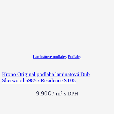
Laminátové podlahy
,
Podlahy
Krono Original podlaha laminátová Dub
Sherwood 5985 / Residence ST05
9.90
€
/ m²
s DPH