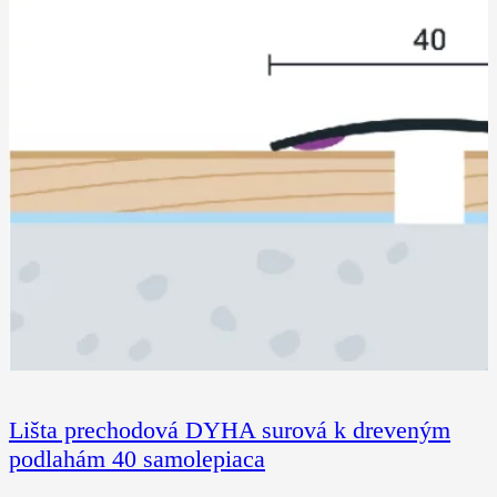
Lišta prechodová DYHA surová k dreveným
podlahám 40 samolepiaca