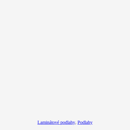
Laminátové podlahy
,
Podlahy