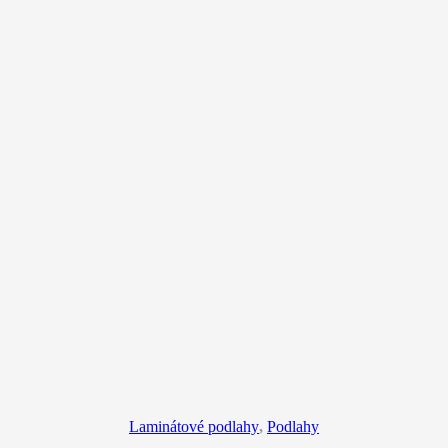
Laminátové podlahy
,
Podlahy