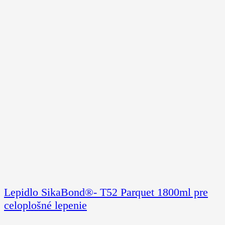
Lepidlo SikaBond®- T52 Parquet 1800ml pre
celoplošné lepenie