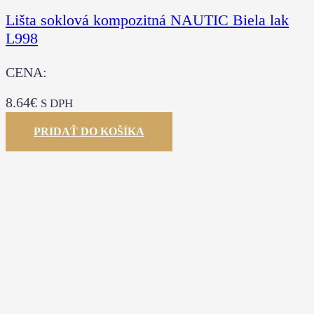
Lišta soklová kompozitná NAUTIC Biela lak
L998
CENA:
8.64
€
S DPH
PRIDAŤ DO KOŠÍKA