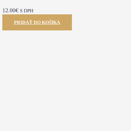
12.00
€
S DPH
PRIDAŤ DO KOŠÍKA