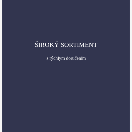
ŠIROKÝ SORTIMENT
s rýchlym doručením