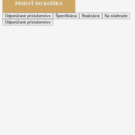
PRIDAŤ DO KOŠÍKA
Odporúčané príslušenstvo
Špecifikácia
Realizácie
Na stiahnutie
Odporúčané príslušenstvo