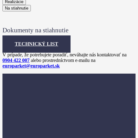
Realizácie
Na stiahnutie
Dokumenty na stiahnutie
TECHNICKÝ LIST
V prípade, že potrebujete poradiť, neváhajte nás kontaktovať na
0904 422 007
alebo prostredníctvom e-mailu na
europarket@europarket.sk