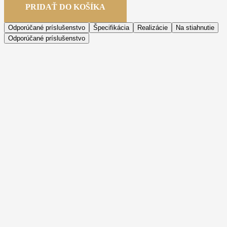
PRIDAŤ DO KOŠÍKA
Odporúčané príslušenstvo
Špecifikácia
Realizácie
Na stiahnutie
Odporúčané príslušenstvo