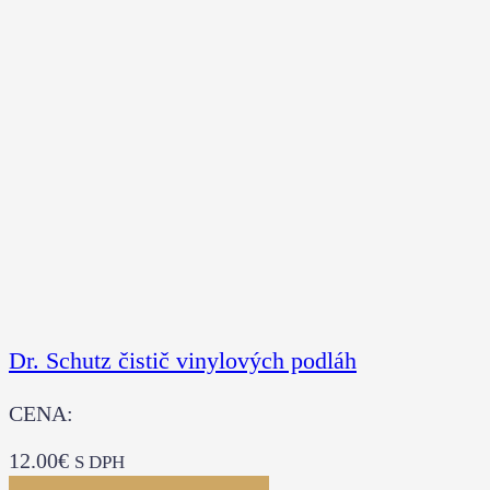
Dr. Schutz čistič vinylových podláh
CENA:
12.00
€
S DPH