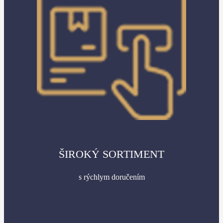
ŠIROKÝ SORTIMENT
s rýchlym doručením