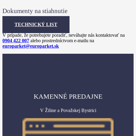
Dokumenty na stiahnutie
TECHNICKÝ LIST
V prípade, že potrebujete poradiť, neváhajte nás kontaktovať na
0904 422 007
alebo prostredníctvom e-mailu na
europarket@europarket.sk
KAMENNÉ PREDAJNE
V Žiline a Považskej Bystrici