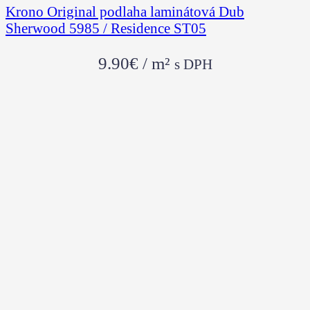
Krono Original podlaha laminátová Dub
Sherwood 5985 / Residence ST05
9.90
€
/ m²
s DPH