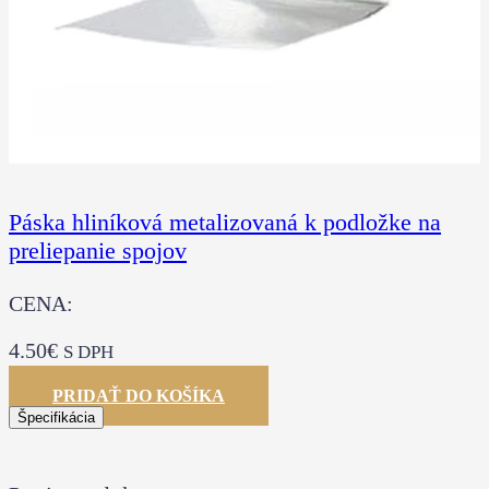
Páska hliníková metalizovaná k podložke na
preliepanie spojov
CENA:
4.50
€
S DPH
PRIDAŤ DO KOŠÍKA
Špecifikácia