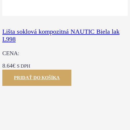
Lišta soklová kompozitná NAUTIC Biela lak
L998
CENA:
8.64
€
S DPH
PRIDAŤ DO KOŠÍKA