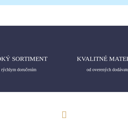
OKÝ SORTIMENT
KVALITNÉ MATE
s rýchlym doručením
od overených dodávat