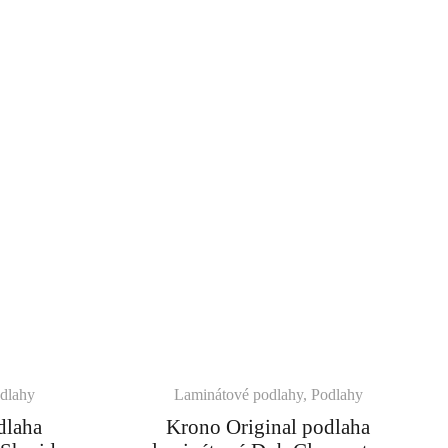
dlahy
Laminátové podlahy
,
Podlahy
dlaha
Krono Original podlaha