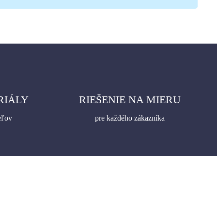
RIÁLY
RIEŠENIE NA MIERU
eľov
pre každého zákazníka