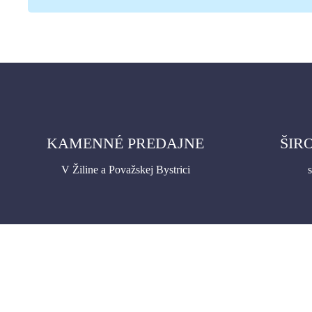
KAMENNÉ PREDAJNE
ŠIR
V Žiline a Považskej Bystrici