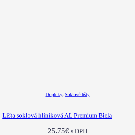
Doplnky
,
Soklové lišty
Lišta soklová hliníková AL Premium Biela
25.75
€
s DPH