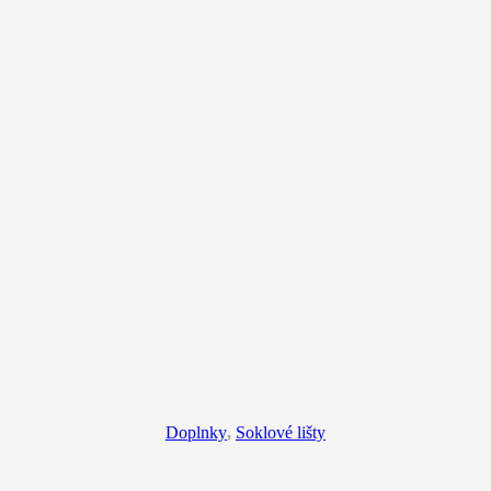
Doplnky
,
Soklové lišty