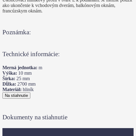
ako ukončenie k vchodovým dverám, balkónovým oknám,
francúzskym oknám.
Poznámka:
Technické informácie:
Merná jednotka:
m
Výška:
10
mm
Šírka:
25
mm
Dĺžka:
2700
mm
Materiál:
hliník
Na stiahnutie
Dokumenty na stiahnutie