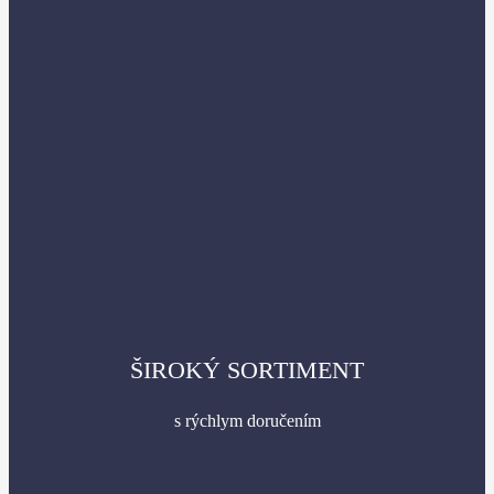
ŠIROKÝ SORTIMENT
s rýchlym doručením