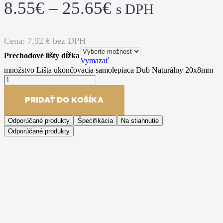
8.55
€
–
25.65
€
s DPH
Cena:
7,92
€ bez DPH
Prechodové lišty dĺžka
Vymazať
množstvo Lišta ukončovacia samolepiaca Dub Naturálny 20x8mm
PRIDAŤ DO KOŠÍKA
Odporúčané produkty
Špecifikácia
Na stiahnutie
Odporúčané produkty