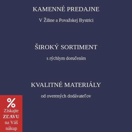
KAMENNÉ PREDAJNE
V Žiline a Považskej Bystrici
ŠIROKÝ SORTIMENT
s rýchlym doručením
KVALITNÉ MATERIÁLY
od overených dodávateľov
Získajte
ZĽAVU
na Váš
nákup