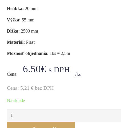
Hrúbka:
20
mm
Výška:
55
mm
Dĺžka:
2500
mm
Materiál:
Plast
Možnosť objednania:
1ks = 2,5m
6.50
€
s DPH
/ks
Cena:
Cena:
5,21
€ bez DPH
Na sklade
množstvo
Lišta