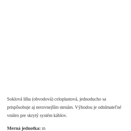
Soklová lišta (obvodová) celoplastová, jednoducho sa
prispôsobuje aj nerovnejším stenám. Výhodou je odnímateľné
vnútro pre skrytý systém káblov.
Merná jednotka:
m