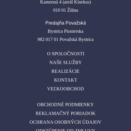
Kamenná 4 (areál Kinekus)
010 01 Žilina
Predajňa Považská
Bystrica Pionierska
982 017 01 Považská Bystrica
O SPOLOČNOSTI
NAŠE SLUŽBY
REALIZÁCIE
KONTAKT
VEĽKOOBCHOD
OBCHODNÉ PODMIENKY
REKLAMAČNÝ PORIADOK
OCHRANA OSOBNÝCH ÚDAJOV
ODSTÚPENIE OD ZMLUVY