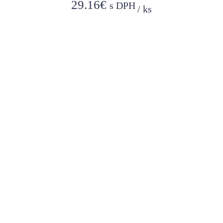
29.16
€
s DPH
/
ks