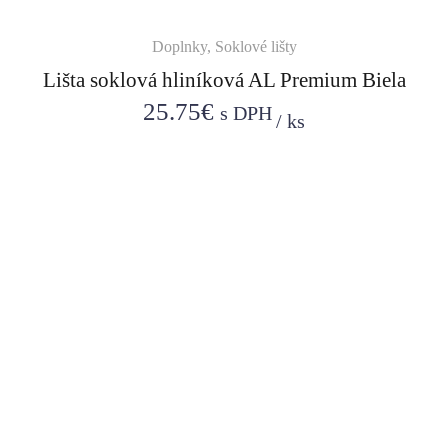
Doplnky
,
Soklové lišty
Lišta soklová hliníková AL Premium Biela
25.75
€
s DPH
/
ks