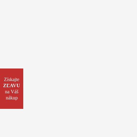
Získajte
ZĽAVU
na Váš
nákup