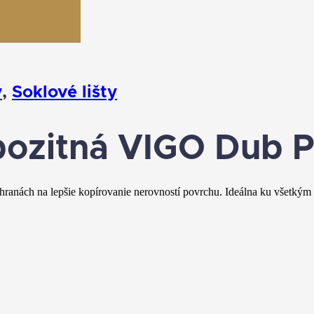
y
,
Soklové lišty
pozitná VIGO Dub P
hranách na lepšie kopírovanie nerovností povrchu. Ideálna ku všetk