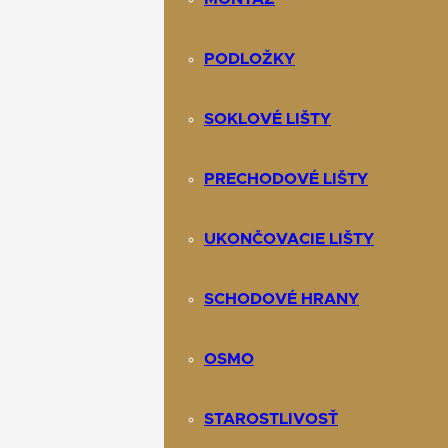
PODLOŽKY
SOKLOVÉ LIŠTY
PRECHODOVÉ LIŠTY
UKONČOVACIE LIŠTY
SCHODOVÉ HRANY
OSMO
STAROSTLIVOSŤ