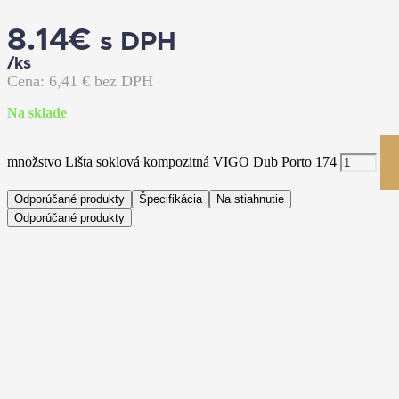
8.14
€
s DPH
/ks
Cena:
6,41
€ bez DPH
Na sklade
množstvo Lišta soklová kompozitná VIGO Dub Porto 174
Odporúčané produkty
Špecifikácia
Na stiahnutie
Odporúčané produkty