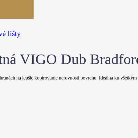
é lišty
itná VIGO Dub Bradfor
hranách na lepšie kopírovanie nerovností povrchu. Ideálna ku všetk