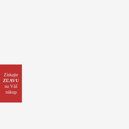
Získajte
ZĽAVU
na Váš
nákup