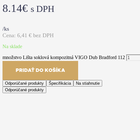
8.14
€
s DPH
/ks
Cena:
6,41
€ bez DPH
Na sklade
množstvo Lišta soklová kompozitná VIGO Dub Bradford 112
PRIDAŤ DO KOŠÍKA
Odporúčané produkty
Špecifikácia
Na stiahnutie
Odporúčané produkty