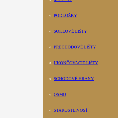
PODLOŽKY
SOKLOVÉ LIŠTY
PRECHODOVÉ LIŠTY
UKONČOVACIE LIŠTY
SCHODOVÉ HRANY
OSMO
STAROSTLIVOSŤ