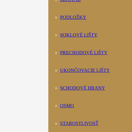
PODLOŽKY
SOKLOVÉ LIŠTY
PRECHODOVÉ LIŠTY
UKONČOVACIE LIŠTY
SCHODOVÉ HRANY
OSMO
STAROSTLIVOSŤ