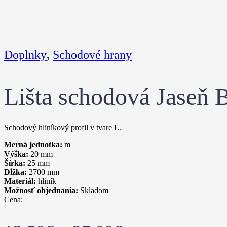
Doplnky
,
Schodové hrany
Lišta schodová Jaseň 
Schodový hliníkový profil v tvare L.
Merná jednotka:
m
Výška:
20
mm
Šírka:
25
mm
Dĺžka:
2700
mm
Materiál:
hliník
Možnosť objednania:
Skladom
Cena: