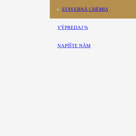
STAVEBNÁ CHÉMIA
VÝPREDAJ %
NAPÍŠTE NÁM