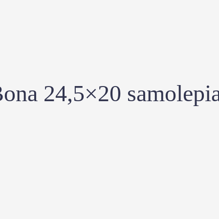
Bona 24,5×20 samolepi