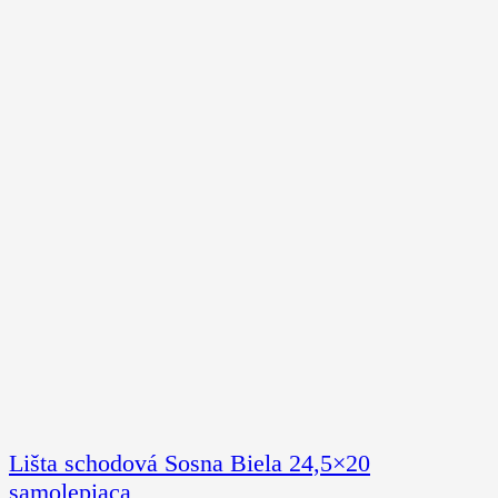
Lišta schodová Sosna Biela 24,5×20
samolepiaca