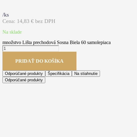
/ks
Cena:
14,83
€ bez DPH
Na sklade
množstvo Lišta prechodová Sosna Biela 60 samolepiaca
PRIDAŤ DO KOŠÍKA
Odporúčané produkty
Špecifikácia
Na stiahnutie
Odporúčané produkty