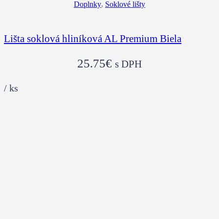
Doplnky
,
Soklové lišty
Lišta soklová hliníková AL Premium Biela
25.75
€
s DPH
/
ks