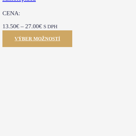
CENA:
13.50
€
–
27.00
€
S DPH
VÝBER MOŽNOSTÍ