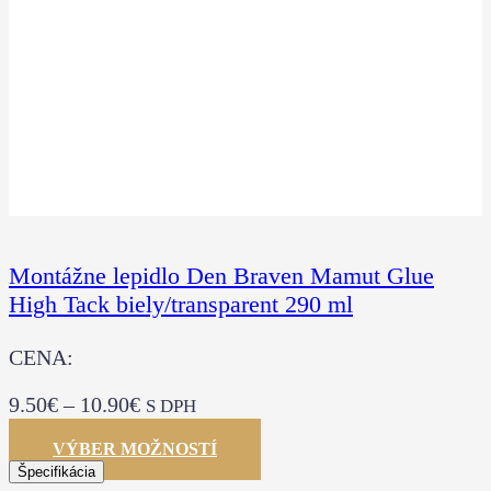
Montážne lepidlo Den Braven Mamut Glue
High Tack biely/transparent 290 ml
CENA:
9.50
€
–
10.90
€
S DPH
VÝBER MOŽNOSTÍ
Špecifikácia