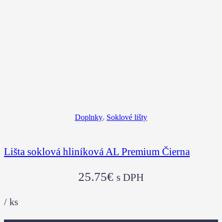
Doplnky
,
Soklové lišty
Lišta soklová hliníková AL Premium Čierna
25.75
€
s DPH
/
ks