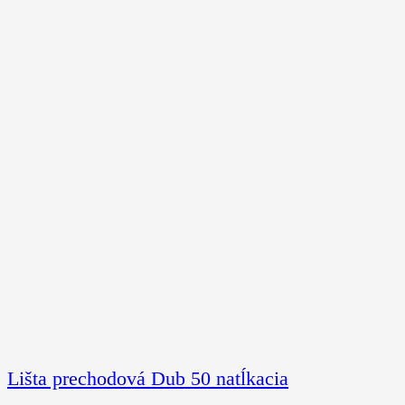
Lišta prechodová Dub 50 natĺkacia