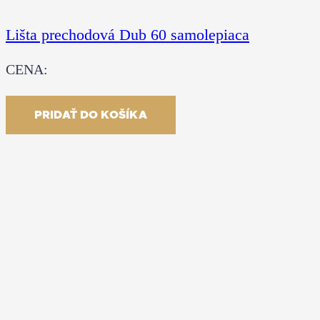
Lišta prechodová Dub 60 samolepiaca
CENA:
17.80
€
S DPH
PRIDAŤ DO KOŠÍKA