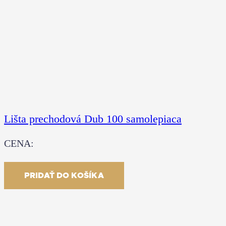
Lišta prechodová Dub 100 samolepiaca
CENA:
27.00
€
S DPH
PRIDAŤ DO KOŠÍKA