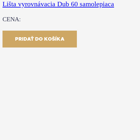
Lišta vyrovnávacia Dub 60 samolepiaca
CENA:
19.00
€
S DPH
PRIDAŤ DO KOŠÍKA