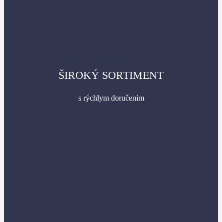
ŠIROKÝ SORTIMENT
s rýchlym doručením