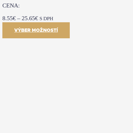
CENA:
8.55
€
–
25.65
€
S DPH
VÝBER MOŽNOSTÍ