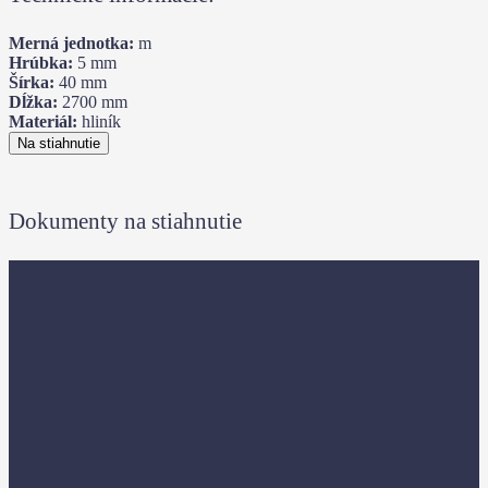
Merná jednotka:
m
Hrúbka:
5
mm
Šírka:
40
mm
Dĺžka:
2700
mm
Materiál:
hliník
Na stiahnutie
Dokumenty na stiahnutie