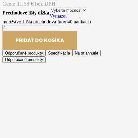
Cena:
11,58
€ bez DPH
Prechodové lišty dĺžka
Vymazať
množstvo Lišta prechodová Inox 40 natĺkacia
PRIDAŤ DO KOŠÍKA
Odporúčané produkty
Špecifikácia
Na stiahnutie
Odporúčané produkty