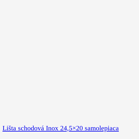
Lišta schodová Inox 24,5×20 samolepiaca