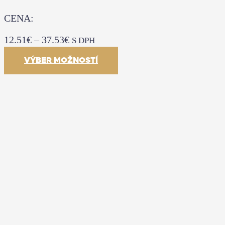
CENA:
12.51
€
–
37.53
€
S DPH
VÝBER MOŽNOSTÍ