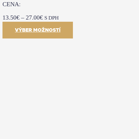
CENA:
13.50
€
–
27.00
€
S DPH
VÝBER MOŽNOSTÍ