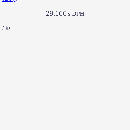
29.16
€
s DPH
/
ks