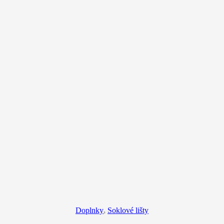
Doplnky
,
Soklové lišty