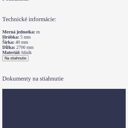
Technické informácie:
Merná jednotka:
m
Hrúbka:
5
mm
Šírka:
40
mm
Dĺžka:
2700
mm
Materiál:
hliník
Na stiahnutie
Dokumenty na stiahnutie