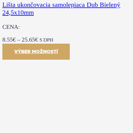
Lišta ukončovacia samolepiaca Dub Bielený
24,5x10mm
CENA:
8.55
€
–
25.65
€
S DPH
VÝBER MOŽNOSTÍ