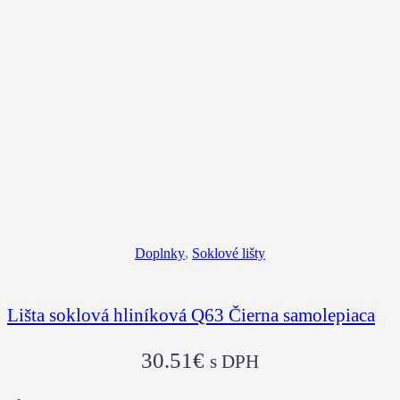
Doplnky
,
Soklové lišty
Lišta soklová hliníková Q63 Čierna samolepiaca
30.51
€
s DPH