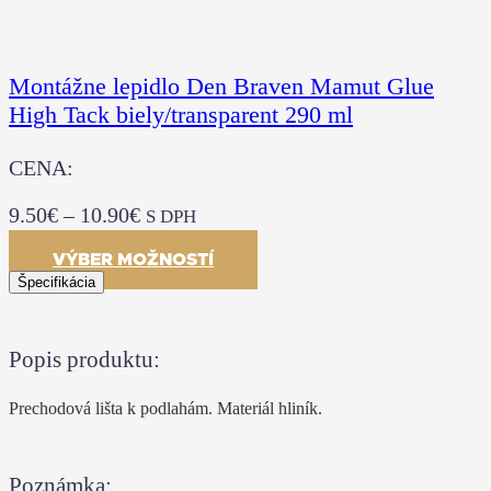
Montážne lepidlo Den Braven Mamut Glue
High Tack biely/transparent 290 ml
CENA:
9.50
€
–
10.90
€
S DPH
VÝBER MOŽNOSTÍ
Špecifikácia
Popis produktu:
Prechodová lišta k podlahám. Materiál hliník.
Poznámka: