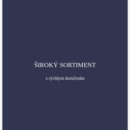
ŠIROKÝ SORTIMENT
s rýchlym doručením