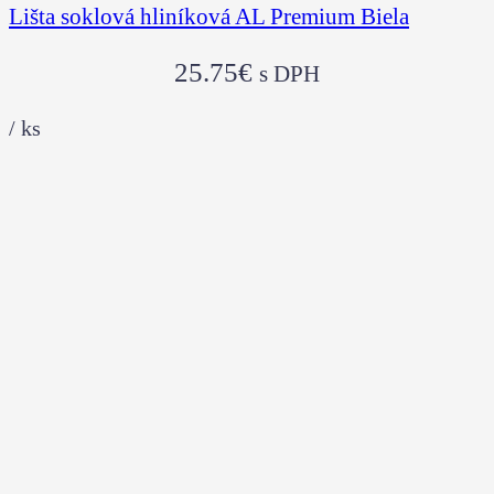
Lišta soklová hliníková AL Premium Biela
25.75
€
s DPH
/
ks