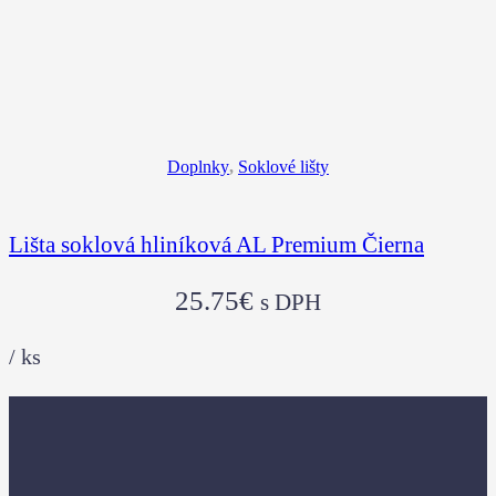
Doplnky
,
Soklové lišty
Lišta soklová hliníková AL Premium Čierna
25.75
€
s DPH
/
ks