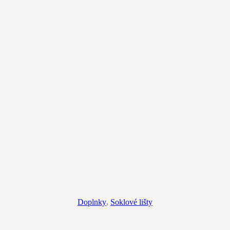
Doplnky
,
Soklové lišty