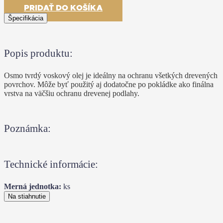
PRIDAŤ DO KOŠÍKA
Špecifikácia
Popis produktu:
Osmo tvrdý voskový olej je ideálny na ochranu všetkých drevených
povrchov. Môže byť použitý aj dodatočne po pokládke ako finálna
vrstva na väčšiu ochranu drevenej podlahy.
Poznámka:
Technické informácie:
Merná jednotka:
ks
Na stiahnutie