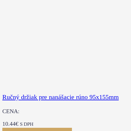
Ručný držiak pre nanášacie rúno 95x155mm
CENA:
10.44
€
S DPH