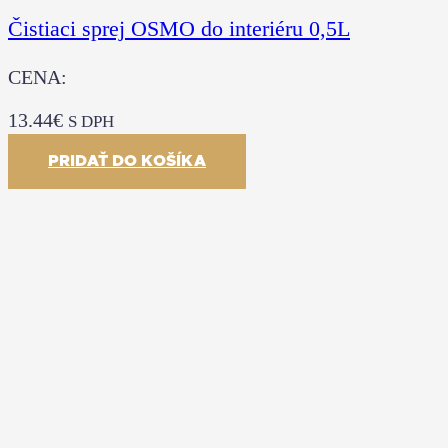
Čistiaci sprej OSMO do interiéru 0,5L
CENA:
13.44
€
S DPH
PRIDAŤ DO KOŠÍKA