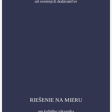
od overených dodávateľov
RIEŠENIE NA MIERU
pre každého zákazníka