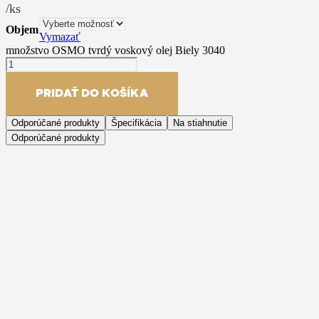
/ks
Objem
Vymazať
množstvo OSMO tvrdý voskový olej Biely 3040
PRIDAŤ DO KOŠÍKA
Odporúčané produkty
Špecifikácia
Na stiahnutie
Odporúčané produkty