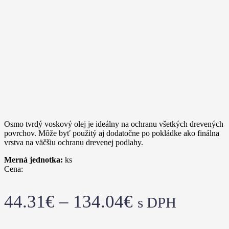
Osmo tvrdý voskový olej je ideálny na ochranu všetkých drevených
povrchov. Môže byť použitý aj dodatočne po pokládke ako finálna
vrstva na väčšiu ochranu drevenej podlahy.
Merná jednotka:
ks
Cena:
44.31
€
–
134.04
€
s DPH