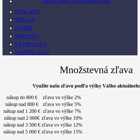
REKLAMAČNÝ FORMULÁR
PODLAHY
TERASY
DVERE
DOPLNKY
VÝPREDAJ %
NAPÍŠTE NÁM
Množstevná zľava
Využite našu zľavu podľa výšky Vášho aktuálneh
nákup do 800 €
zľava vo výške 2%
nákup nad 800 €
zľava vo výške 5%
nákup nad 1 200 €
zľava vo výške 7%
nákup nad 2 000€
zľava vo výške 10%
nákup nad 3 500 €
zľava vo výške 12%
nákup nad 5 000 €
zľava vo výške 15%