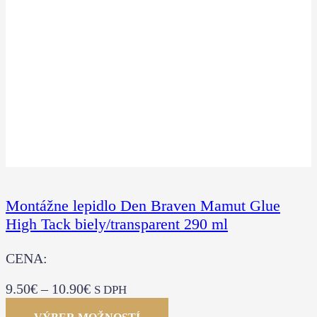
Montážne lepidlo Den Braven Mamut Glue
High Tack biely/transparent 290 ml
CENA:
9.50
€
–
10.90
€
S DPH