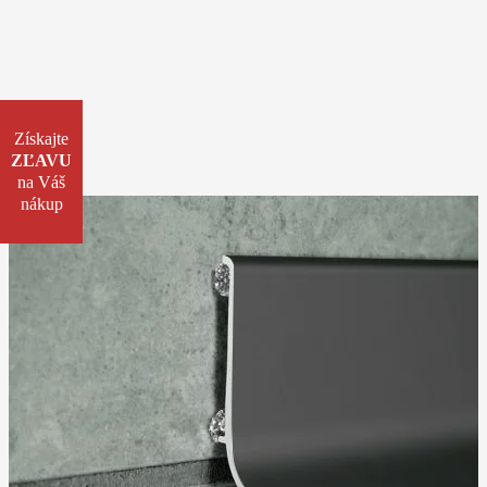
Získajte
ZĽAVU
na Váš
nákup