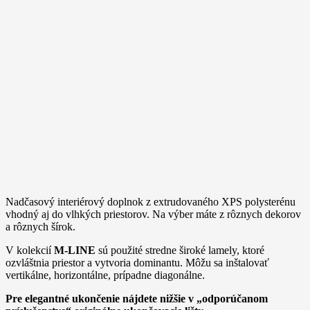
Nadčasový interiérový doplnok z extrudovaného XPS polysterénu
vhodný aj do vlhkých priestorov. Na výber máte z rôznych dekorov
a rôznych šírok.
V kolekcií
M-LINE
sú použité stredne široké lamely, ktoré
ozvláštnia priestor a vytvoria dominantu. Môžu sa inštalovať
vertikálne, horizontálne, prípadne diagonálne.
Pre elegantné ukončenie nájdete nižšie v „odporúčanom