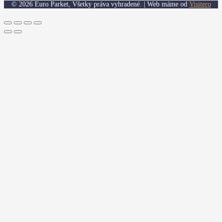
© 2026 Euro Parket, Všetky práva vyhradené. | Web máme od
Visitero