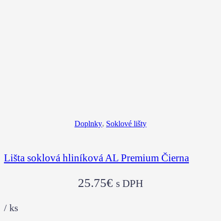
Doplnky
,
Soklové lišty
Lišta soklová hliníková AL Premium Čierna
25.75
€
s DPH
/
ks