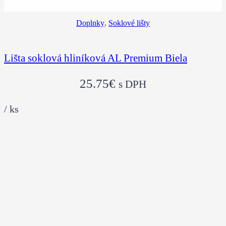
Doplnky
,
Soklové lišty
Lišta soklová hliníková AL Premium Biela
25.75
€
s DPH
/
ks