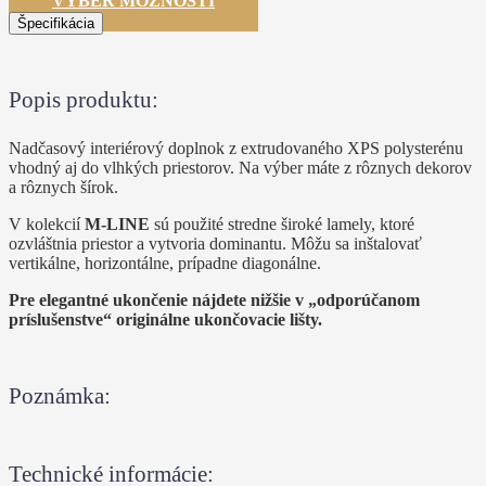
VÝBER MOŽNOSTÍ
Špecifikácia
Popis produktu:
Nadčasový interiérový doplnok z extrudovaného XPS polysterénu
vhodný aj do vlhkých priestorov. Na výber máte z rôznych dekorov
a rôznych šírok.
V kolekcií
M-LINE
sú použité stredne široké lamely, ktoré
ozvláštnia priestor a vytvoria dominantu. Môžu sa inštalovať
vertikálne, horizontálne, prípadne diagonálne.
Pre elegantné ukončenie nájdete nižšie v „odporúčanom
príslušenstve“ originálne ukončovacie lišty.
Poznámka:
Technické informácie: