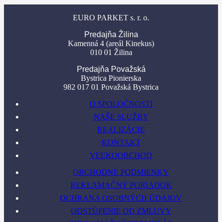
EURO PARKET s. r. o.
Predajňa Žilina
Kamenná 4 (areál Kinekus)
010 01 Žilina
Predajňa Považská
Bystrica Pionierska
982 017 01 Považská Bystrica
O SPOLOČNOSTI
NAŠE SLUŽBY
REALIZÁCIE
KONTAKT
VEĽKOOBCHOD
OBCHODNÉ PODMIENKY
REKLAMAČNÝ PORIADOK
OCHRANA OSOBNÝCH ÚDAJOV
ODSTÚPENIE OD ZMLUVY