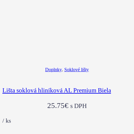
Doplnky
,
Soklové lišty
Lišta soklová hliníková AL Premium Biela
25.75
€
s DPH
/
ks