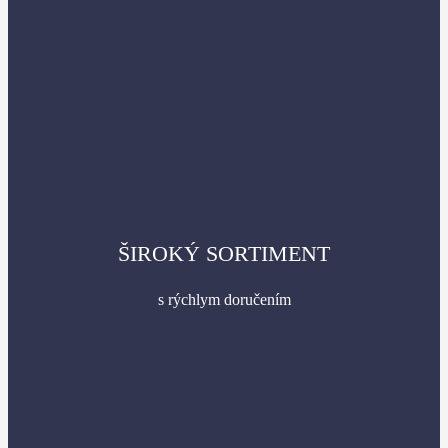
ŠIROKÝ SORTIMENT
s rýchlym doručením