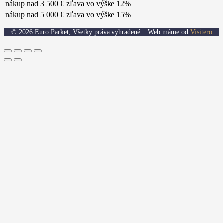
nákup nad 3 500 €
zľava vo výške 12%
nákup nad 5 000 €
zľava vo výške 15%
© 2026 Euro Parket, Všetky práva vyhradené. | Web máme od
Visitero