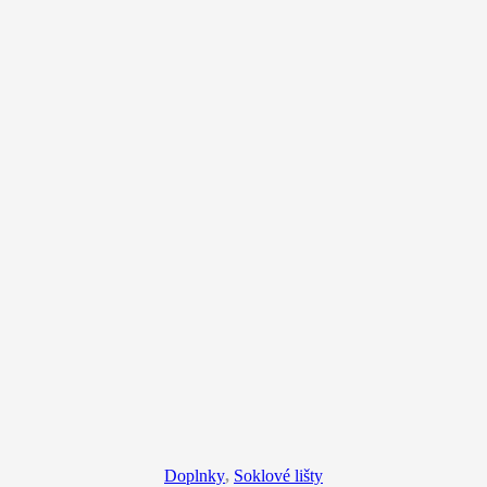
Doplnky
,
Soklové lišty