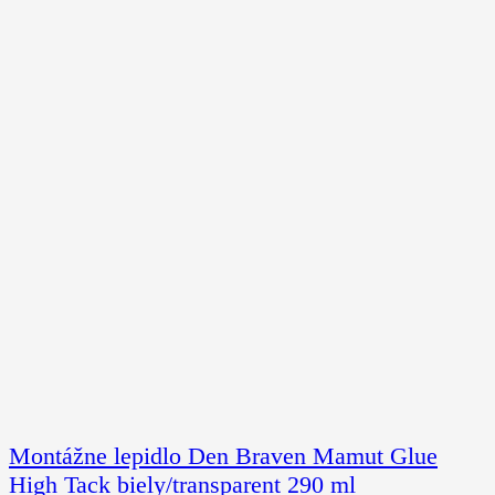
Montážne lepidlo Den Braven Mamut Glue
High Tack biely/transparent 290 ml