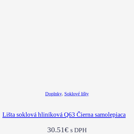
Doplnky
,
Soklové lišty
Lišta soklová hliníková Q63 Čierna samolepiaca
30.51
€
s DPH