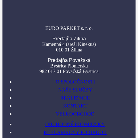
EURO PARKET s. r. o.
Predajňa Žilina
Kamenná 4 (areál Kinekus)
010 01 Žilina
Predajňa Považská
Bystrica Pionierska
982 017 01 Považská Bystrica
O SPOLOČNOSTI
NAŠE SLUŽBY
REALIZÁCIE
KONTAKT
VEĽKOOBCHOD
OBCHODNÉ PODMIENKY
REKLAMAČNÝ PORIADOK