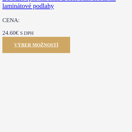
laminátové podlahy
CENA:
24.60
€
S DPH
VÝBER MOŽNOSTÍ