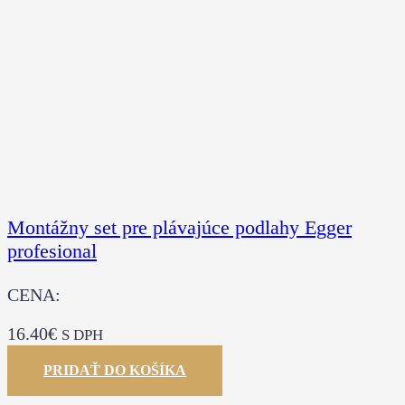
Montážny set pre plávajúce podlahy Egger
profesional
CENA:
16.40
€
S DPH
PRIDAŤ DO KOŠÍKA