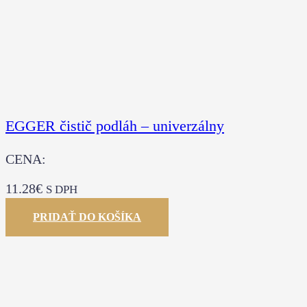
EGGER čistič podláh – univerzálny
CENA:
11.28
€
S DPH
PRIDAŤ DO KOŠÍKA