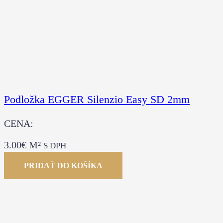
Podložka EGGER Silenzio Easy SD 2mm
CENA:
3.00
€
M²
S DPH
PRIDAŤ DO KOŠÍKA