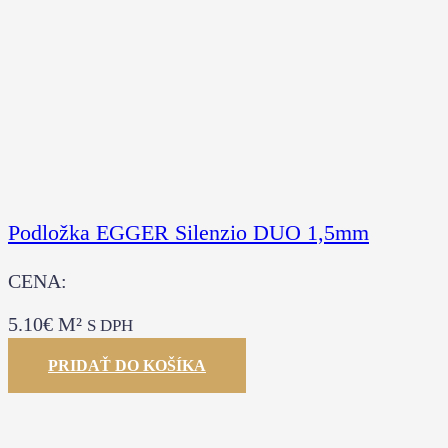
Podložka EGGER Silenzio DUO 1,5mm
CENA:
5.10
€
M²
S DPH
PRIDAŤ DO KOŠÍKA