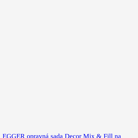
EGGER opravná sada Decor Mix & Fill na