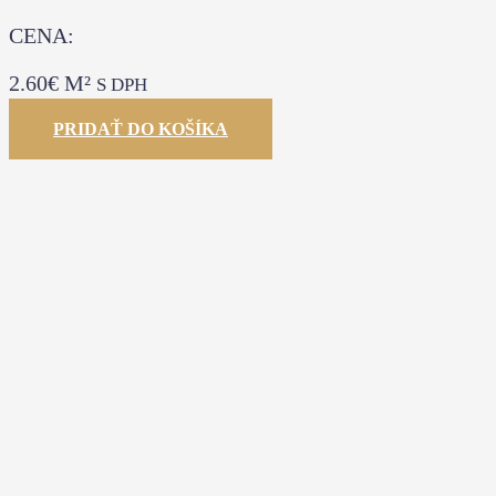
CENA:
2.60
€
M²
S DPH
PRIDAŤ DO KOŠÍKA