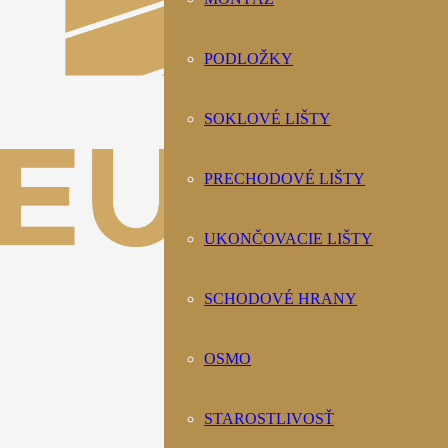
PODLOŽKY
SOKLOVÉ LIŠTY
PRECHODOVÉ LIŠTY
UKONČOVACIE LIŠTY
SCHODOVÉ HRANY
OSMO
STAROSTLIVOSŤ