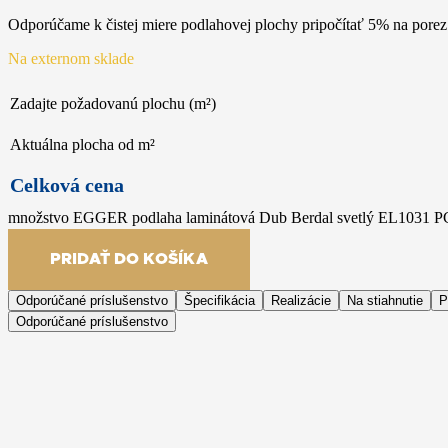
Odporúčame k čistej miere podlahovej plochy pripočítať 5% na porez
Na externom sklade
Zadajte požadovanú plochu (m²)
Aktuálna plocha od m²
Celková cena
množstvo EGGER podlaha laminátová Dub Berdal svetlý EL1031 
PRIDAŤ DO KOŠÍKA
Odporúčané príslušenstvo
Špecifikácia
Realizácie
Na stiahnutie
P
Odporúčané príslušenstvo