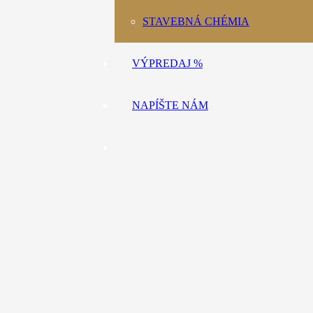
STAVEBNÁ CHÉMIA
VÝPREDAJ %
NAPÍŠTE NÁM