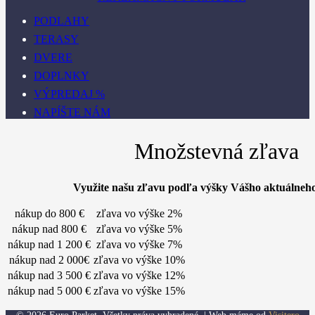
PODLAHY
TERASY
DVERE
DOPLNKY
VÝPREDAJ %
NAPÍŠTE NÁM
Množstevná zľava
Využite našu zľavu podľa výšky Vášho aktuálneh
nákup do 800 €
zľava vo výške 2%
nákup nad 800 €
zľava vo výške 5%
nákup nad 1 200 €
zľava vo výške 7%
nákup nad 2 000€
zľava vo výške 10%
nákup nad 3 500 €
zľava vo výške 12%
nákup nad 5 000 €
zľava vo výške 15%