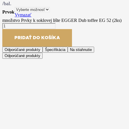
/bal.
Prvok
Vymazať
množstvo Prvky k soklovej lište EGGER Dub toffee EG 52 (2ks)
PRIDAŤ DO KOŠÍKA
Odporúčané produkty
Špecifikácia
Na stiahnutie
Odporúčané produkty