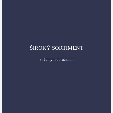
ŠIROKÝ SORTIMENT
s rýchlym doručením