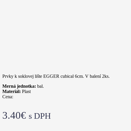
Prvky k soklovej lište EGGER cubical 6cm. V balení 2ks.
Merná jednotka:
bal.
Materiál:
Plast
Cena:
3.40
€
s DPH