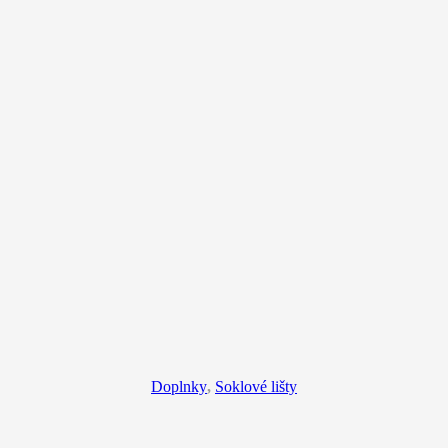
Doplnky
,
Soklové lišty