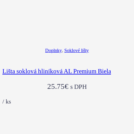
Doplnky
,
Soklové lišty
Lišta soklová hliníková AL Premium Biela
25.75
€
s DPH
/
ks