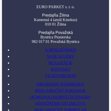
EURO PARKET s. r. o.
Predajňa Žilina
Kamenná 4 (areál Kinekus)
010 01 Žilina
Predajňa Považská
Bystrica Pionierska
982 017 01 Považská Bystrica
O SPOLOČNOSTI
NAŠE SLUŽBY
REALIZÁCIE
KONTAKT
VEĽKOOBCHOD
OBCHODNÉ PODMIENKY
REKLAMAČNÝ PORIADOK
OCHRANA OSOBNÝCH ÚDAJOV
ODSTÚPENIE OD ZMLUVY
REKLAMAČNÝ FORMULÁR