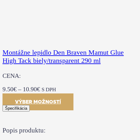
Montážne lepidlo Den Braven Mamut Glue
High Tack biely/transparent 290 ml
CENA:
9.50
€
–
10.90
€
S DPH
VÝBER MOŽNOSTÍ
Špecifikácia
Popis produktu: