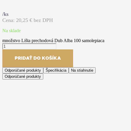
/ks
Cena:
20,25
€ bez DPH
Na sklade
množstvo Lišta prechodová Dub Alba 100 samolepiaca
PRIDAŤ DO KOŠÍKA
Odporúčané produkty
Špecifikácia
Na stiahnutie
Odporúčané produkty