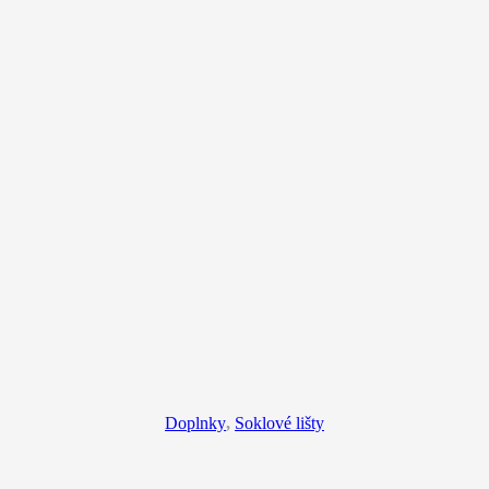
Doplnky
,
Soklové lišty