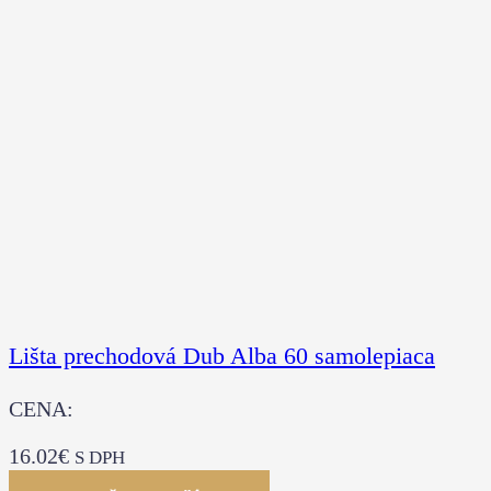
Lišta prechodová Dub Alba 60 samolepiaca
CENA:
16.02
€
S DPH