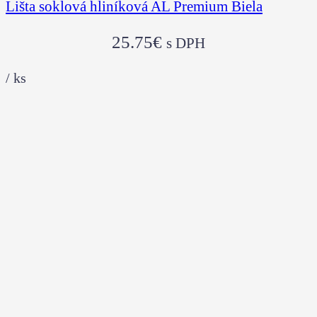
Lišta soklová hliníková AL Premium Biela
25.75
€
s DPH
/
ks