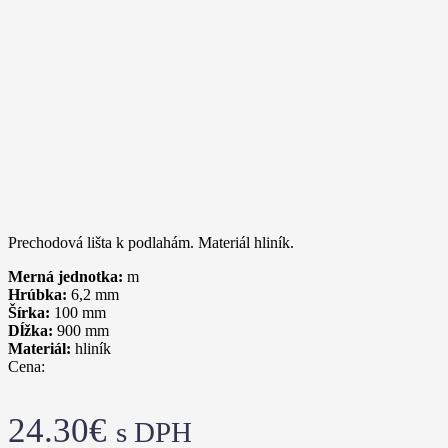
Prechodová lišta k podlahám. Materiál hliník.
Merná jednotka:
m
Hrúbka:
6,2
mm
Šírka:
100
mm
Dĺžka:
900
mm
Materiál:
hliník
Cena:
24.30
€
s DPH