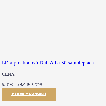
Lišta prechodová Dub Alba 30 samolepiaca
CENA:
9.81
€
–
29.43
€
S DPH
VÝBER MOŽNOSTÍ