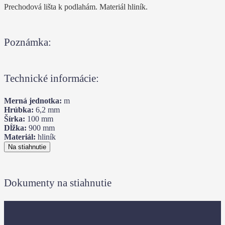
Prechodová lišta k podlahám. Materiál hliník.
Poznámka:
Technické informácie:
Merná jednotka:
m
Hrúbka:
6,2
mm
Šírka:
100
mm
Dĺžka:
900
mm
Materiál:
hliník
Na stiahnutie
Dokumenty na stiahnutie