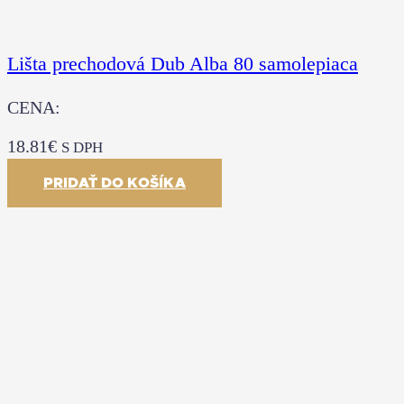
Lišta prechodová Dub Alba 80 samolepiaca
CENA:
18.81
€
S DPH
PRIDAŤ DO KOŠÍKA